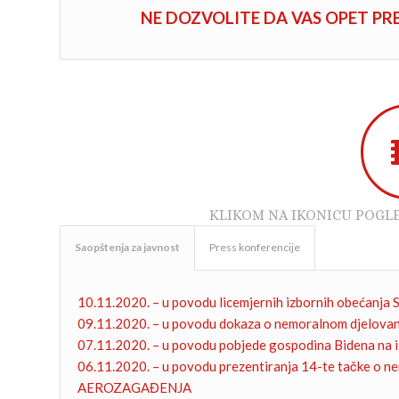
NE DOZVOLITE DA VAS OPET 
KLIKOM NA IKONICU POGL
Saopštenja za javnost
Press konferencije
10.11.2020. – u povodu licemjernih izbornih obećanja S
09.11.2020. – u povodu dokaza o nemoralnom djelovanj
07.11.2020. – u povodu pobjede gospodina Bidena na 
06.11.2020. – u povodu prezentiranja 14-te tačke
AEROZAGAĐENJA