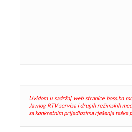
Uvidom u sadržaj web stranice boss.ba mo
Javnog RTV servisa i drugih režimskih medij
sa konkretnim prijedlozima rješenja teške p