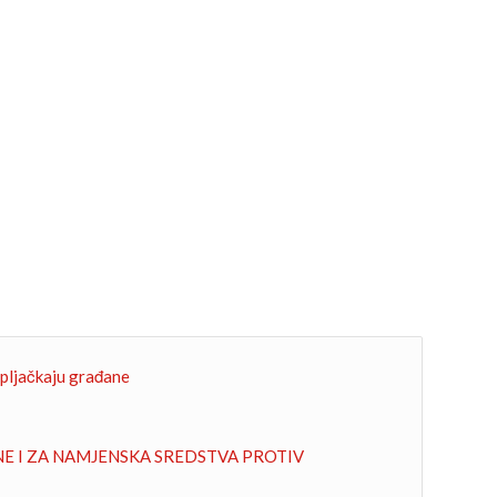
 pljačkaju građane
RAĐANE I ZA NAMJENSKA SREDSTVA PROTIV