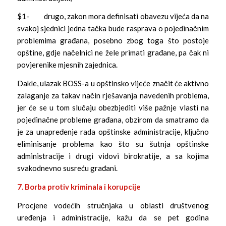
$1- drugo, zakon mora definisati obavezu vijeća da na
svakoj sjednici jedna tačka bude rasprava o pojedinačnim
problemima građana, posebno zbog toga što postoje
opštine, gdje načelnici ne žele primati građane, pa čak ni
povjerenike mjesnih zajednica.
Dakle, ulazak BOSS-a u opštinsko vijeće značit će aktivno
zalaganje za takav način rješavanja navedenih problema,
jer će se u tom slučaju obezbjediti više pažnje vlasti na
pojedinačne probleme građana, obzirom da smatramo da
je za unapređenje rada opštinske administracije, ključno
eliminisanje problema kao što su šutnja opštinske
administracije i drugi vidovi birokratije, a sa kojima
svakodnevno susreću građani.
7. Borba protiv kriminala i korupcije
Procjene vodećih stručnjaka u oblasti društvenog
uređenja i administracije, kažu da se pet godina