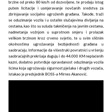
brzine od preko 80 km/h od dozvoljene, te prodaju istog
putem licitacije i usmjeravanje novčanih sredstva za
zbrinjavanje socijalno ugroženih građana. Takođe, traži
se oduzimanje vozila i u ostalim slučajevima divljanja na
cestama, kao što su suluda takmičenja na javnim cestama,
nadmetanja vožnjom u suprotnom smjeru i prolazak
velikom brzinom kroz crveno svjetlo, te u svim sličnim
okolnostima ugrožavanja bezbjednosti građana u
saobraćaju. Informacije da višestruki povratnici u vršenju
saobraćajnih prekršaja duguju i do 44.000 KM neplaćenih
kazni, dodatno potvrđuje opravdanost oduzimanja vozila
licima koja ugrožavaju sigurnost pješaka i drugih vozača,
istakao je predsjednik BOSS-a Mirnes Akanović.