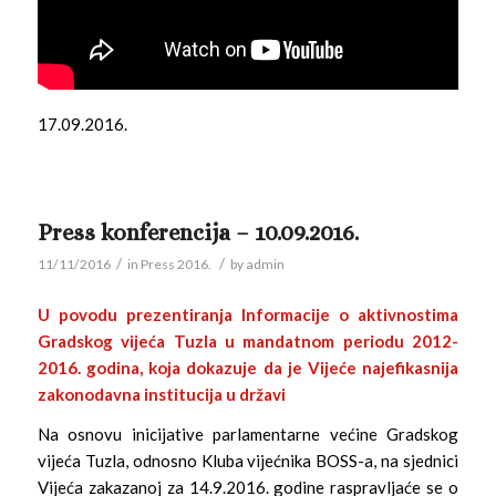
17.09.2016.
Press konferencija – 10.09.2016.
/
/
11/11/2016
in
Press 2016.
by
admin
U povodu prezentiranja Informacije o aktivnostima
Gradskog vijeća Tuzla u mandatnom periodu 2012-
2016. godina, koja dokazuje da je Vijeće najefikasnija
zakonodavna institucija u državi
Na osnovu inicijative parlamentarne većine Gradskog
vijeća Tuzla, odnosno Kluba vijećnika BOSS-a, na sjednici
Vijeća zakazanoj za 14.9.2016. godine raspravljaće se o