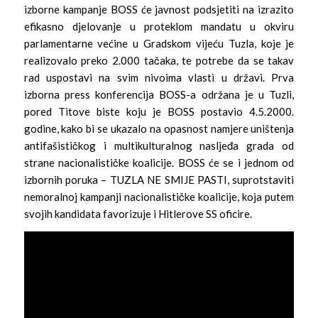
izborne kampanje BOSS će javnost podsjetiti na izrazito
efikasno djelovanje u proteklom mandatu u okviru
parlamentarne većine u Gradskom vijeću Tuzla, koje je
realizovalo preko 2.000 tačaka, te potrebe da se takav
rad uspostavi na svim nivoima vlasti u državi. Prva
izborna press konferencija BOSS-a održana je u Tuzli,
pored Titove biste koju je BOSS postavio 4.5.2000.
godine, kako bi se ukazalo na opasnost namjere uništenja
antifašističkog i multikulturalnog nasljeđa grada od
strane nacionalističke koalicije. BOSS će se i jednom od
izbornih poruka – TUZLA NE SMIJE PASTI, suprotstaviti
nemoralnoj kampanji nacionalističke koalicije, koja putem
svojih kandidata favorizuje i Hitlerove SS oficire.