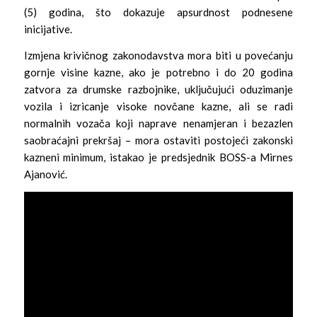
(5) godina, što dokazuje apsurdnost podnesene
inicijative.
Izmjena krivičnog zakonodavstva mora biti u povećanju
gornje visine kazne, ako je potrebno i do 20 godina
zatvora za drumske razbojnike, uključujući oduzimanje
vozila i izricanje visoke novčane kazne, ali se radi
normalnih vozača koji naprave nenamjeran i bezazlen
saobraćajni prekršaj – mora ostaviti postojeći zakonski
kazneni minimum, istakao je predsjednik BOSS-a Mirnes
Ajanović.