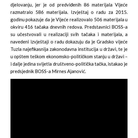
djelovanju, jer je od predviđenih 86 materijala Vijeće
razmatralo 586 materijala. Izvještaj o radu za 2015.
godinu pokazuje da je Vijeće realizovalo 506 materijala u
okviru 416 tačaka dnevnih redova. Predstavnici BOSS-a
su učestvovali u realizaciji svih tačaka i materijala, a
navedeni izvještaji o radu dokazuju da je Gradsko vijeće
Tuzla najefikasnija zakonodavna institucija u državi, te je
u opštem teškom ekonomsko-političkom stanju u državi –
i dalje jedina svijetla društveno-politička tačka, istakao je
predsjednik BOSS-a Mirnes Ajanović.