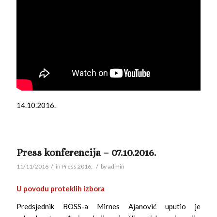
14.10.2016.
Press konferencija – 07.10.2016.
/
/
11/11/2016
in
Press 2016.
by
admin
U povodu proteklih izbora
Predsjednik BOSS-a Mirnes Ajanović uputio je