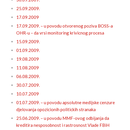
25.09.2009.
17.09.2009
17.09.2009. – u povodu otvorenog poziva BOSS-a
OHR-u – da vrsi monitoring krivicnog procesa
15.09.2009.
01.09.2009.
19.08.2009
11.08.2009
06.08.2009.
30.07.2009.
10.07.2009
01.07.2009. – u povodu apsolutne medijske cenzure
djelovanja opozicionih politickih stranaka
25.06.2009. – u povodu MMF-ovog odbijanja da
kreditira nesposobnost i rastrosnost Vlade FBiH