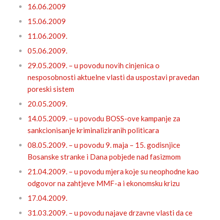
16.06.2009
15.06.2009
11.06.2009.
05.06.2009.
29.05.2009. – u povodu novih cinjenica o
nesposobnosti aktuelne vlasti da uspostavi pravedan
poreski sistem
20.05.2009.
14.05.2009. – u povodu BOSS-ove kampanje za
sankcionisanje kriminaliziranih politicara
08.05.2009. – u povodu 9. maja – 15. godisnjice
Bosanske stranke i Dana pobjede nad fasizmom
21.04.2009. – u povodu mjera koje su neophodne kao
odgovor na zahtjeve MMF-a i ekonomsku krizu
17.04.2009.
31.03.2009. – u povodu najave drzavne vlasti da ce