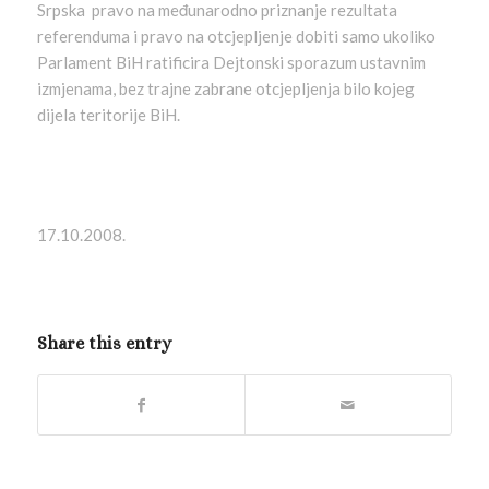
Srpska pravo na međunarodno priznanje rezultata
referenduma i pravo na otcjepljenje dobiti samo ukoliko
Parlament BiH ratificira Dejtonski sporazum ustavnim
izmjenama, bez trajne zabrane otcjepljenja bilo kojeg
dijela teritorije BiH.
17.10.2008.
Share this entry