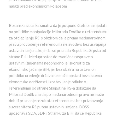
nalazi pred ekonomskim kolapsom
Bosanska stranka smatra da je potpuno štetno nasijedati
na političke manipulacije Milorada Dodika o referendumu
za otcjepljenje RS, s obzirom da je prema međunarodnom
pravu provođenje referenduma neizvodivo bez usvajanja
ustavnih izmjena kojim bi se priznala Republika Srpska od
strane BiH. Međuprostor do zvanične rasprave o
ustavnim izmjenama neophodno je iskoristiti za
ekonomsko jačanje BiH, jer bez obzira na ustavno i
političko uređenje država ne može opstati bez sistema
ekonomske održivosti. Izostavljanje odluke o
referendumu od strane Skupštine RS-a dokazuje da
Milorad Dodik zna da po međunarodnom pravu ne može
dobiti priznanje rezultata referenduma bez priznavanja
suvereniteta RS putem ustavnih izmjena. BOSS
upozorava SDA, SDP i Stranku za BiH, da će Republika