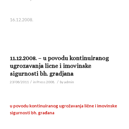
16.12.2008.
11.12.2008. – u povodu kontinuiranog
ugrozavanja licne i imovinske
sigurnosti bh. gradjana
/
/
23/08/2011
in
Press 2008.
by
admin
u povodu kontinuiranog ugrožavanja lične i imovinske
sigurnosti bh. građana