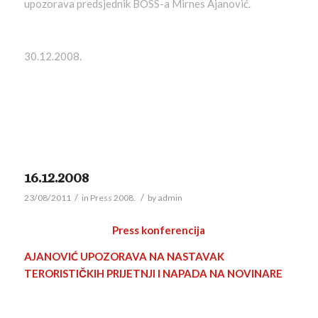
upozorava predsjednik BOSS-a Mirnes Ajanović.
30.12.2008.
16.12.2008
/
/
23/08/2011
in
Press 2008.
by
admin
Press konferencija
AJANOVIĆ UPOZORAVA NA NASTAVAK
TERORISTIČKIH PRIJETNJI I NAPADA NA NOVINARE