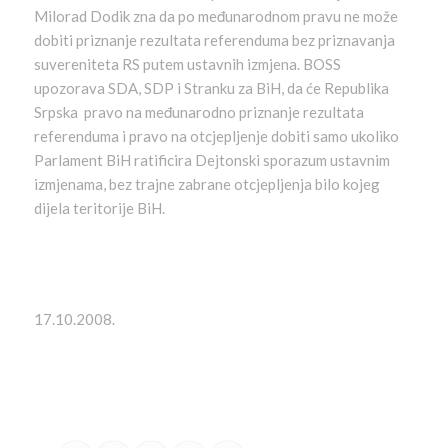
Milorad Dodik zna da po međunarodnom pravu ne može
dobiti priznanje rezultata referenduma bez priznavanja
suvereniteta RS putem ustavnih izmjena. BOSS
upozorava SDA, SDP i Stranku za BiH, da će Republika
Srpska pravo na međunarodno priznanje rezultata
referenduma i pravo na otcjepljenje dobiti samo ukoliko
Parlament BiH ratificira Dejtonski sporazum ustavnim
izmjenama, bez trajne zabrane otcjepljenja bilo kojeg
dijela teritorije BiH.
17.10.2008.