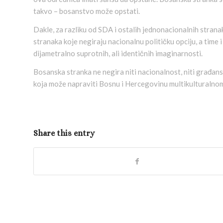
takvo – bosanstvo može opstati.
Dakle, za razliku od SDA i ostalih jednonacionalnih stranak
stranaka koje negiraju nacionalnu političku opciju, a time 
dijametralno suprotnih, ali identičnih imaginarnosti.
Bosanska stranka ne negira niti nacionalnost, niti građans
koja može napraviti Bosnu i Hercegovinu multikulturalno
Share this entry